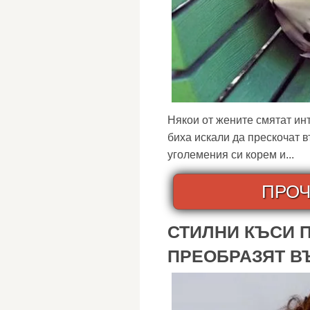
Някои от жените смятат ин
биха искали да прескочат 
уголемения си корем и...
ПРОЧ
СТИЛНИ КЪСИ 
ПРЕОБРАЗЯТ В