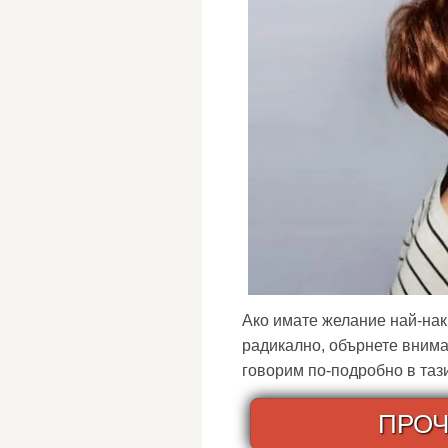
Ако имате желание най-нак
радикално, обърнете внима
говорим по-подробно в тази
ПРОЧ