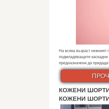
На всяка възраст нежният 
подмладяващите каскадни п
предназначени да придадат 
ПРОЧ
КОЖЕНИ ШОРТИ
КОЖЕНИ ШОРТ