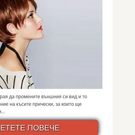
рая да промените външния си вид и то
ние на късите прически, за които ще
...
ЕТЕТЕ ПОВЕЧЕ