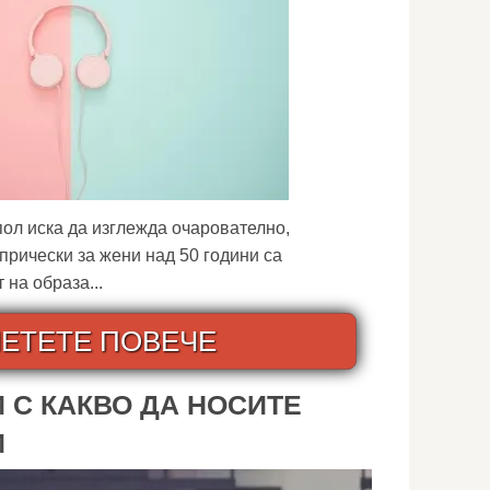
пол иска да изглежда очарователно,
рически за жени над 50 години са
на образа...
ЕТЕТЕ ПОВЕЧЕ
 С КАКВО ДА НОСИТЕ
И