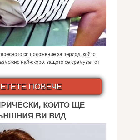
тересното си положение за период, който
възможно най-скоро, защото се срамуват от
ЕТЕТЕ ПОВЕЧЕ
ПРИЧЕСКИ, КОИТО ЩЕ
ЪНШНИЯ ВИ ВИД