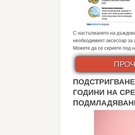
С настъпването на дъждовн
необходимият аксесоар за 
Можете да се скриете под не
ПРОЧ
ПОДСТРИГВАНЕ 
ГОДИНИ НА СР
ПОДМЛАДЯВАНЕ