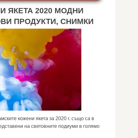
И ЯКЕТА 2020 МОДНИ
ОВИ ПРОДУКТИ, СНИМКИ
ските кожени якета за 2020 г. също са в
едставени на световните подиуми в голямо