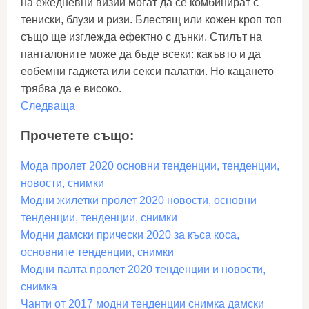
на ежедневни визии могат да се комбинират с
тениски, блузи и ризи. Блестящ или кожен кроп топ
също ще изглежда ефектно с дънки. Стилът на
панталоните може да бъде всеки: какъвто и да
еобемни гаджета или секси палатки. Но кацането
трябва да е високо.
Следваща
Прочетете също:
Мода пролет 2020 основни тенденции, тенденции,
новости, снимки
Модни жилетки пролет 2020 новости, основни
тенденции, тенденции, снимки
Модни дамски прически 2020 за къса коса,
основните тенденции, снимки
Модни палта пролет 2020 тенденции и новости,
снимка
Чанти от 2017 модни тенденции снимка дамски