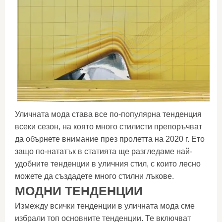
Уличната мода става все по-популярна тенденция
всеки сезон, на която много стилисти препоръчват
да обърнете внимание през пролетта на 2020 г. Ето
защо по-нататък в статията ще разгледаме най-
удобните тенденции в уличния стил, с които лесно
можете да създадете много стилни лъкове.
МОДНИ ТЕНДЕНЦИИ
Измежду всички тенденции в уличната мода сме
избрали топ основните тенденции. Те включват