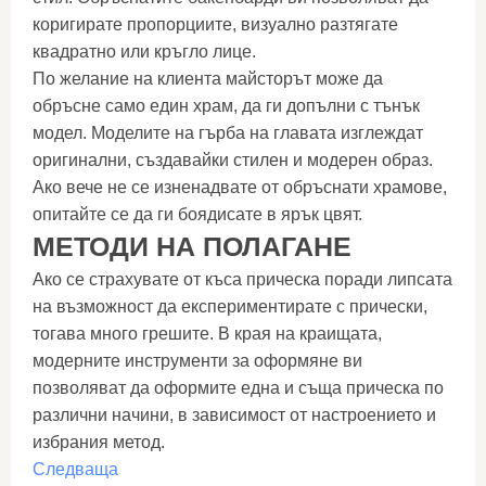
коригирате пропорциите, визуално разтягате
квадратно или кръгло лице.
По желание на клиента майсторът може да
обръсне само един храм, да ги допълни с тънък
модел. Моделите на гърба на главата изглеждат
оригинални, създавайки стилен и модерен образ.
Ако вече не се изненадвате от обръснати храмове,
опитайте се да ги боядисате в ярък цвят.
МЕТОДИ НА ПОЛАГАНЕ
Ако се страхувате от къса прическа поради липсата
на възможност да експериментирате с прически,
тогава много грешите. В края на краищата,
модерните инструменти за оформяне ви
позволяват да оформите една и съща прическа по
различни начини, в зависимост от настроението и
избрания метод.
Следваща