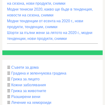
на сезона, нови продукти, снимки
Модни тениски 2020, какво ще бъде в тенденция,
новости на сезона, снимки
Модни тенденции от есента на 2020 г., нови
продукти, тенденции, снимки
Шорти за пълни жени за лятото на 2020 г., модни
тенденции, нови продукти, снимки
☰
Съвети за дома
☰
Градина и зеленчукова градина
☰
Грижа за лицето
☰
Кожни заболявания
☰
Грижа за животните
☰
Разширени вени
☰
Лечение на хемороиди