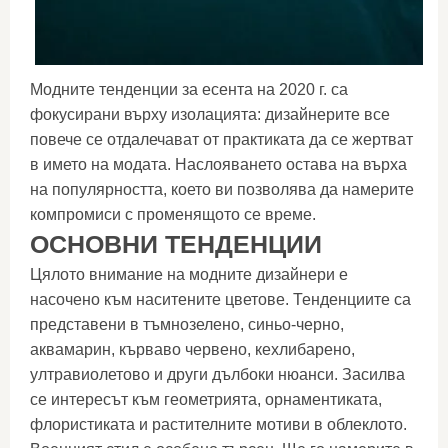
Модните тенденции за есента на 2020 г. са
фокусирани върху изолацията: дизайнерите все
повече се отдалечават от практиката да се жертват
в името на модата. Наслояването остава на върха
на популярността, което ви позволява да намерите
компромиси с променящото се време.
ОСНОВНИ ТЕНДЕНЦИИ
Цялото внимание на модните дизайнери е
насочено към наситените цветове. Тенденциите са
представени в тъмнозелено, синьо-черно,
аквамарин, кърваво червено, кехлибарено,
ултравиолетово и други дълбоки нюанси. Засилва
се интересът към геометрията, орнаментиката,
флористиката и растителните мотиви в облеклото.