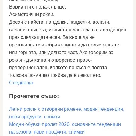
Варианти с пола-слънце;
Асиметрични рокли.
Дрехи с пайети, панделки, панделки, волани,
волани, плисета, мъниста и дантела са в тенденция
през следващата есен. Важно е да не
претоварвате изображението и да подчертавате
или горната, или долната част. Ако говорим за
рокля - дължина и отвореностправо-
пропорционален. Колкото по-къса е полата,
толкова по-малко трябва да е деколтето.
Следваща
Прочетете също:
Летни рокли с отворени рамене, модни тенденции,
нови продукти, снимки
Модни обувки пролет 2020, основните тенденции
на сезона, нови продукти, снимки