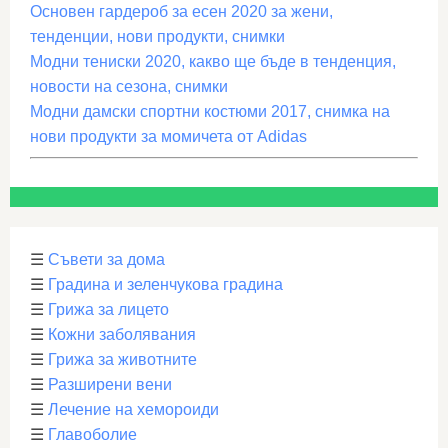
Основен гардероб за есен 2020 за жени,
тенденции, нови продукти, снимки
Модни тениски 2020, какво ще бъде в тенденция,
новости на сезона, снимки
Модни дамски спортни костюми 2017, снимка на
нови продукти за момичета от Adidas
☰
Съвети за дома
☰
Градина и зеленчукова градина
☰
Грижа за лицето
☰
Кожни заболявания
☰
Грижа за животните
☰
Разширени вени
☰
Лечение на хемороиди
☰
Главоболие