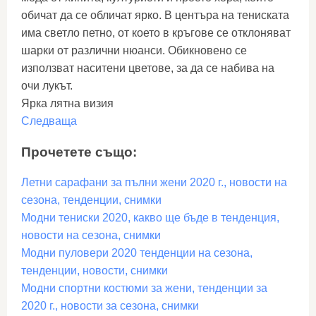
обичат да се обличат ярко. В центъра на тениската
има светло петно, от което в кръгове се отклоняват
шарки от различни нюанси. Обикновено се
използват наситени цветове, за да се набива на
очи лукът.
Ярка лятна визия
Следваща
Прочетете също:
Летни сарафани за пълни жени 2020 г., новости на
сезона, тенденции, снимки
Модни тениски 2020, какво ще бъде в тенденция,
новости на сезона, снимки
Модни пуловери 2020 тенденции на сезона,
тенденции, новости, снимки
Модни спортни костюми за жени, тенденции за
2020 г., новости за сезона, снимки