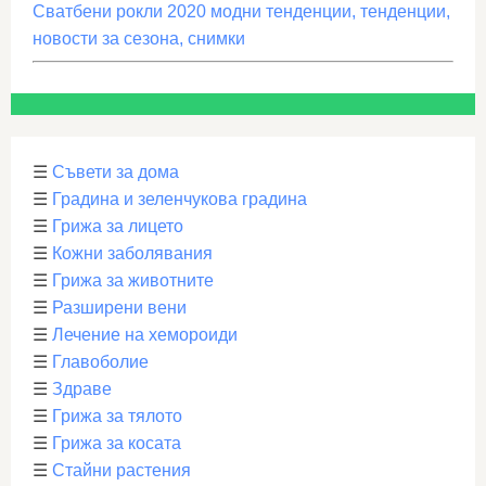
Сватбени рокли 2020 модни тенденции, тенденции,
новости за сезона, снимки
☰
Съвети за дома
☰
Градина и зеленчукова градина
☰
Грижа за лицето
☰
Кожни заболявания
☰
Грижа за животните
☰
Разширени вени
☰
Лечение на хемороиди
☰
Главоболие
☰
Здраве
☰
Грижа за тялото
☰
Грижа за косата
☰
Стайни растения