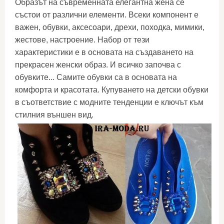
Образът на съвременната елегантна жена се
състои от различни елементи. Всеки компонент е
важен, обувки, аксесоари, дрехи, походка, мимики,
жестове, настроение. Набор от тези
характеристики е в основата на създаването на
прекрасен женски образ. И всичко започва с
обувките... Самите обувки са в основата на
комфорта и красотата. Купуването на детски обувки
в съответствие с модните тенденции е ключът към
стилния външен вид.