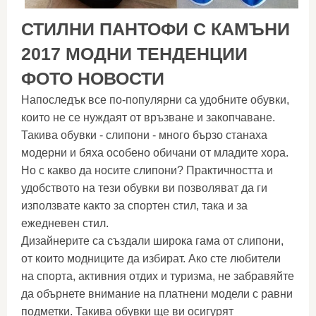
СТИЛНИ ПАНТОФИ С КАМЪНИ
2017 МОДНИ ТЕНДЕНЦИИ
ФОТО НОВОСТИ
Напоследък все по-популярни са удобните обувки,
които не се нуждаят от връзване и закопчаване.
Такива обувки - слипони - много бързо станаха
модерни и бяха особено обичани от младите хора.
Но с какво да носите слипони? Практичността и
удобството на тези обувки ви позволяват да ги
използвате както за спортен стил, така и за
ежедневен стил.
Дизайнерите са създали широка гама от слипони,
от които модниците да избират. Ако сте любители
на спорта, активния отдих и туризма, не забравяйте
да обърнете внимание на платнени модели с равни
подметки. Такива обувки ще ви осигурят