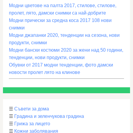
Модни цветове на палта 2017, стилове, стилове,
пролет, лято, дамски снимки са най-добрите
Модни прически за средна коса 2017 108 нови
снимки
Модни джапанки 2020, тенденции на сезона, нови
продукти, снимки
Модни бански костюми 2020 за жени над 50 години,
тенденции, нови продукти, снимки
Обувки от 2017 модни тенденции, фото дамски
новости пролет лято на клинове
☰
Съвети за дома
☰
Градина и зеленчукова градина
☰
Грижа за лицето
☰
Кожни заболявания