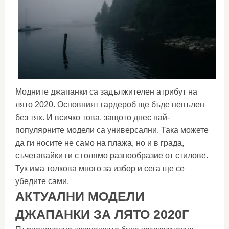
Модните джапанки са задължителен атрибут на
лято 2020. Основният гардероб ще бъде непълен
без тях. И всичко това, защото днес най-
популярните модели са универсални. Така можете
да ги носите не само на плажа, но и в града,
съчетавайки ги с голямо разнообразие от стилове.
Тук има толкова много за избор и сега ще се
убедите сами.
АКТУАЛНИ МОДЕЛИ
ДЖАПАНКИ ЗА ЛЯТО 2020Г