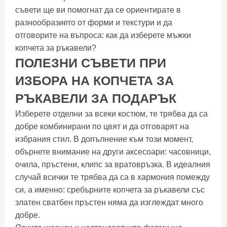
съвети ще ви помогнат да се ориентирате в
разнообразието от форми и текстури и да
отговорите на въпроса: как да изберете мъжки
копчета за ръкавели?
ПОЛЕЗНИ СЪВЕТИ ПРИ
ИЗБОРА НА КОПЧЕТА ЗА
РЪКАВЕЛИ ЗА ПОДАРЪК
Изберете отделни за всеки костюм, те трябва да са
добре комбинирани по цвят и да отговарят на
избрания стил. В допълнение към този момент,
обърнете внимание на други аксесоари: часовници,
очила, пръстени, клипс за вратовръзка. В идеалния
случай всички те трябва да са в хармония помежду
си, а именно: сребърните копчета за ръкавели със
златен сватбен пръстен няма да изглеждат много
добре.