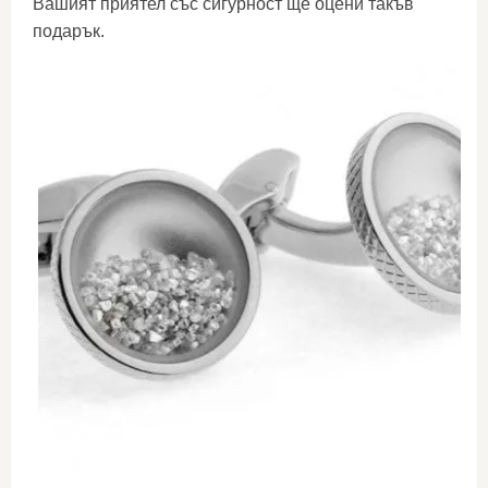
Вашият приятел със сигурност ще оцени такъв
подарък.