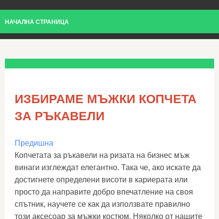
НАЧАЛНА СТРАНИЦА
ИЗБИРАМЕ МЪЖКИ КОПЧЕТА
ЗА РЪКАВЕЛИ
Предишна
Копчетата за ръкавели на ризата на бизнес мъж
винаги изглеждат елегантно. Така че, ако искате да
достигнете определени висоти в кариерата или
просто да направите добро впечатление на своя
спътник, научете се как да използвате правилно
този аксесоар за мъжки костюм. Няколко от нашите