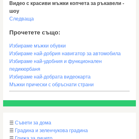
Видео с красиви мъжки копчета за ръкавели -
шоу
Следваща
Прочетете също:
Избираме мъжки обувки
Избираме най-добрия навигатор за автомобила
Избираме най-удобния и функционален
педикюрбаня
Избираме най-добрата видеокарта
Мъжки прически с обръснати страни
☰
Съвети за дома
☰
Градина и зеленчукова градина
☰
Грижа за лицето