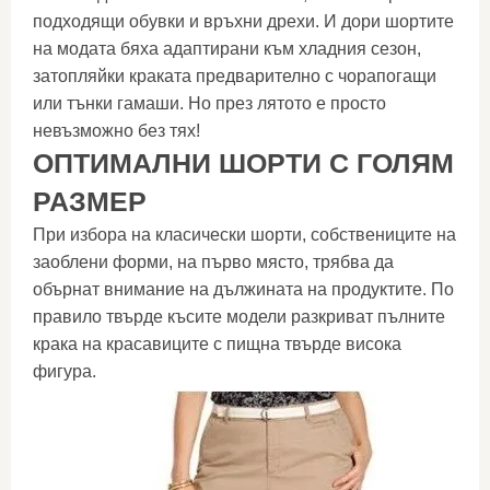
подходящи обувки и връхни дрехи. И дори шортите
на модата бяха адаптирани към хладния сезон,
затопляйки краката предварително с чорапогащи
или тънки гамаши. Но през лятото е просто
невъзможно без тях!
ОПТИМАЛНИ ШОРТИ С ГОЛЯМ
РАЗМЕР
При избора на класически шорти, собствениците на
заоблени форми, на първо място, трябва да
обърнат внимание на дължината на продуктите. По
правило твърде късите модели разкриват пълните
крака на красавиците с пищна твърде висока
фигура.