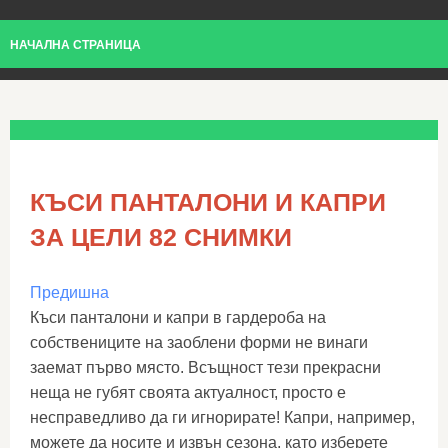
НАЧАЛНА СТРАНИЦА
КЪСИ ПАНТАЛОНИ И КАПРИ
ЗА ЦЕЛИ 82 СНИМКИ
Предишна
Къси панталони и капри в гардероба на
собствениците на заоблени форми не винаги
заемат първо място. Всъщност тези прекрасни
неща не губят своята актуалност, просто е
несправедливо да ги игнорирате! Капри, например,
можете да носите и извън сезона, като изберете