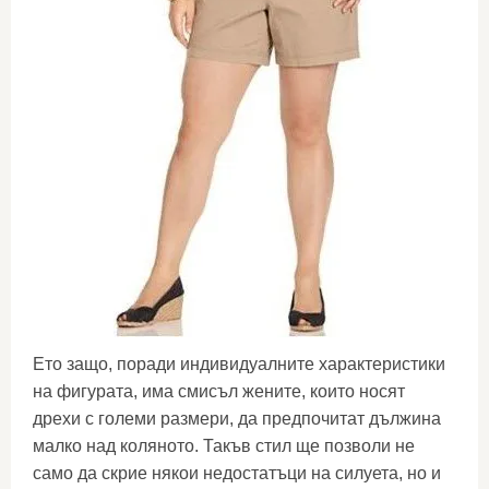
Ето защо, поради индивидуалните характеристики
на фигурата, има смисъл жените, които носят
дрехи с големи размери, да предпочитат дължина
малко над коляното. Такъв стил ще позволи не
само да скрие някои недостатъци на силуета, но и