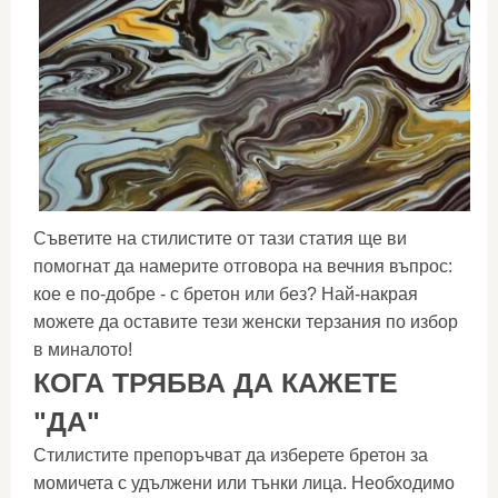
Съветите на стилистите от тази статия ще ви
помогнат да намерите отговора на вечния въпрос:
кое е по-добре - с бретон или без? Най-накрая
можете да оставите тези женски терзания по избор
в миналото!
КОГА ТРЯБВА ДА КАЖЕТЕ
"ДА"
Стилистите препоръчват да изберете бретон за
момичета с удължени или тънки лица. Необходимо