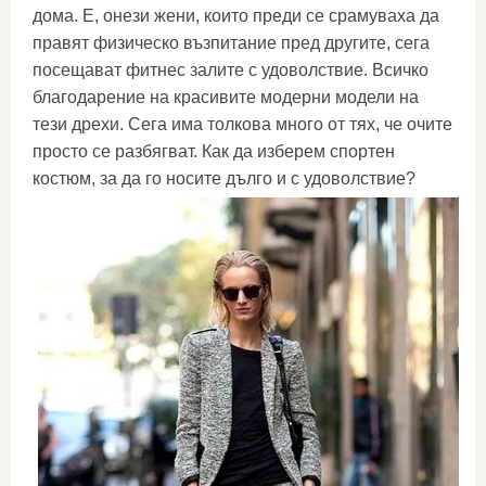
дома. Е, онези жени, които преди се срамуваха да
правят физическо възпитание пред другите, сега
посещават фитнес залите с удоволствие. Всичко
благодарение на красивите модерни модели на
тези дрехи. Сега има толкова много от тях, че очите
просто се разбягват. Как да изберем спортен
костюм, за да го носите дълго и с удоволствие?