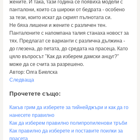
жените. И така, тази година се появиха модели с
панталони, които са широки от бедрата - особено
за тези, които искат да скрият пълнотата си.
Не бяха лишени и жените с различен тен.
Панталоните с напомпана талия станаха новост за
тях. Предлагат се варианти с различна дължина -
до глезена, до петата, до средата на прасеца. Като
цяло въпросът "Как да изберем дамски анцуг?"
може да се счита за разрешено.
Автор: Олга Биелска
Следваща
Прочетете също:
Какъв грим да изберете за тийнейджъри и как да го
нанесете правилно
Как да изберем правилно полипропиленови тръби
Как правилно да изберете и поставите поилки за
прасета