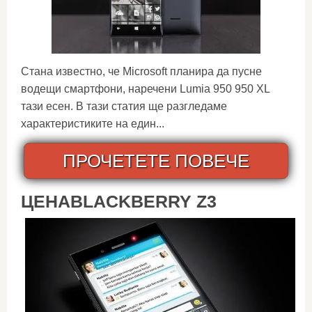
Стана известно, че Microsoft планира да пусне
водещи смартфони, наречени Lumia 950 950 XL
тази есен. В тази статия ще разгледаме
характеристиките на един...
ПРОЧЕТЕТЕ ПОВЕЧЕ
ЦЕНАBLACKBERRY Z3