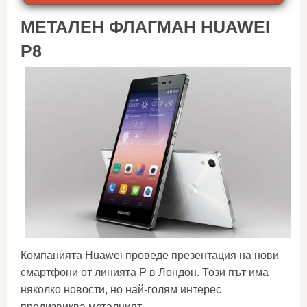
МЕТАЛЕН ФЛАГМАН HUAWEI
P8
Компанията Huawei проведе презентация на нови
смартфони от линията P в Лондон. Този път има
няколко новости, но най-голям интерес
предизвиква металният...