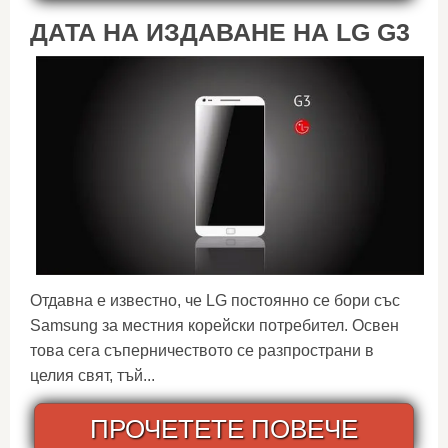
ДАТА НА ИЗДАВАНЕ НА LG G3
Отдавна е известно, че LG постоянно се бори със
Samsung за местния корейски потребител. Освен
това сега съперничеството се разпространи в
целия свят, тъй...
ПРОЧЕТЕТЕ ПОВЕЧЕ