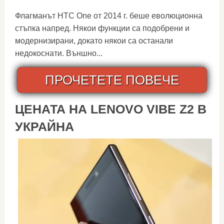
Флагманът HTC One от 2014 г. беше еволюционна
стъпка напред. Някои функции са подобрени и
модернизирани, докато някои са останали
недокоснати. Външно...
ПРОЧЕТЕТЕ ПОВЕЧЕ
ЦЕНАТА НА LENOVO VIBE Z2 В
УКРАЙНА