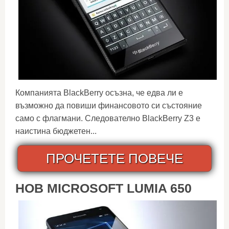
Компанията BlackBerry осъзна, че едва ли е
възможно да повиши финансовото си състояние
само с флагмани. Следователно BlackBerry Z3 е
наистина бюджетен...
ПРОЧЕТЕТЕ ПОВЕЧЕ
НОВ MICROSOFT LUMIA 650