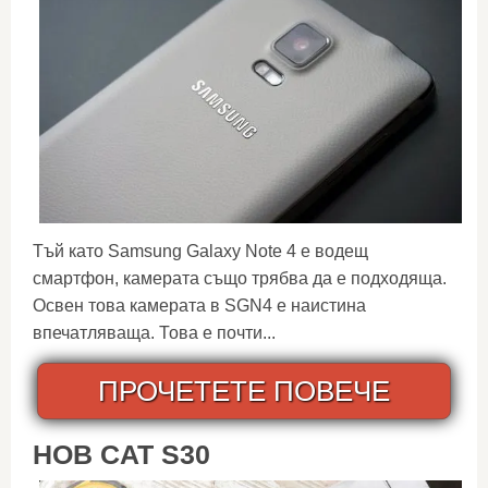
Тъй като Samsung Galaxy Note 4 е водещ
смартфон, камерата също трябва да е подходяща.
Освен това камерата в SGN4 е наистина
впечатляваща. Това е почти...
ПРОЧЕТЕТЕ ПОВЕЧЕ
НОВ CAT S30