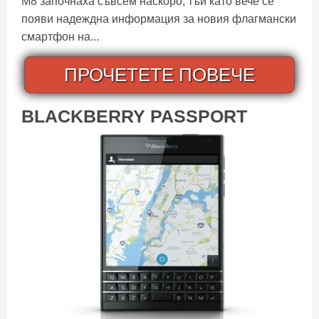
M8 започнаха съвсем наскоро, тъй като вече се
появи надеждна информация за новия флагмански
смартфон на...
ПРОЧЕТЕТЕ ПОВЕЧЕ
BLACKBERRY PASSPORT