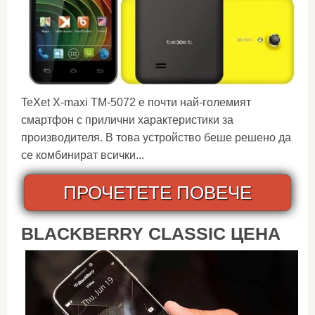
TeXet X-maxi TM-5072 е почти най-големият
смартфон с прилични характеристики за
производителя. В това устройство беше решено да
се комбинират всички...
ПРОЧЕТЕТЕ ПОВЕЧЕ
BLACKBERRY CLASSIC ЦЕНА