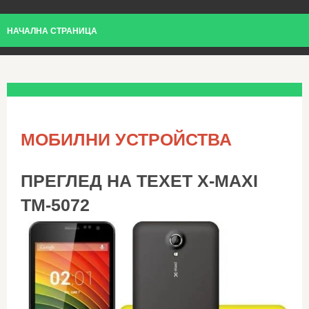
НАЧАЛНА СТРАНИЦА
МОБИЛНИ УСТРОЙСТВА
ПРЕГЛЕД НА TEXET X-MAXI
TM-5072