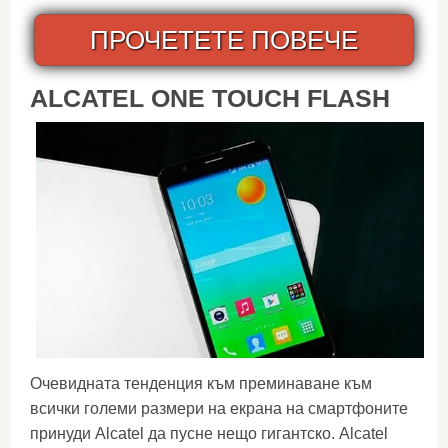
ПРОЧЕТЕТЕ ПОВЕЧЕ
ALCATEL ONE TOUCH FLASH
Очевидната тенденция към преминаване към
всички големи размери на екрана на смартфоните
принуди Alcatel да пусне нещо гигантско. Alcatel