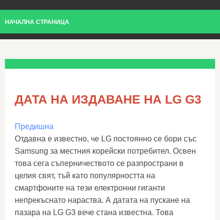
НАЧАЛНА СТРАНИЦА
ДАТА НА ИЗДАВАНЕ НА LG G3
Предишна
Отдавна е известно, че LG постоянно се бори със
Samsung за местния корейски потребител. Освен
това сега съперничеството се разпространи в
целия свят, тъй като популярността на
смартфоните на тези електронни гиганти
непрекъснато нараства. А датата на пускане на
пазара на LG G3 вече стана известна. Това