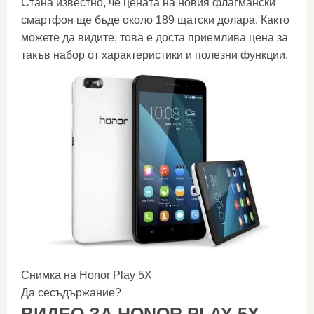
Стана известно, че цената на новия флагмански
смартфон ще бъде около 189 щатски долара. Както
можете да видите, това е доста приемлива цена за
такъв набор от характеристики и полезни функции.
Снимка на Honor Play 5X
Да сесъдържание?
ВИДЕО ЗА HONOR PLAY 5X