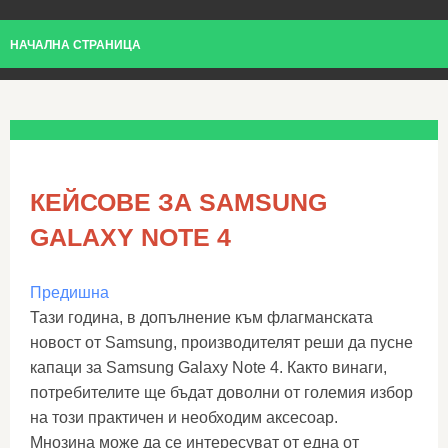
НАЧАЛНА СТРАНИЦА
КЕЙСОВЕ ЗА SAMSUNG
GALAXY NOTE 4
Предишна
Тази година, в допълнение към флагманската
новост от Samsung, производителят реши да пусне
капаци за Samsung Galaxy Note 4. Както винаги,
потребителите ще бъдат доволни от големия избор
на този практичен и необходим аксесоар.
Мнозина може да се интересуват от една от