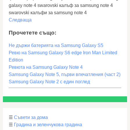
galaxy note 4 swarovski калъф за samsung note 4
swarovski калъфи за samsung note 4
Следваща
Прочетете също:
Не държи батерията на Samsung Galaxy S5
Ревю на Samsung Galaxy S6 edge Iron Man Limited
Edition
Ревюта на Samsung Galaxy Note 4
Samsung Galaxy Note 5, първи впечатления (част 2)
Samsung Galaxy Note 2 с един поглед
☰
Съвети за дома
☰
Градина и зеленчукова градина