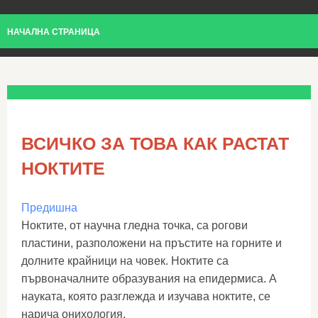
НАЧАЛНА СТРАНИЦА
ВСИЧКО ЗА ТОВА КАК РАСТАТ
НОКТИТЕ
Предишна
Ноктите, от научна гледна точка, са рогови
пластини, разположени на пръстите на горните и
долните крайници на човек. Ноктите са
първоначалните образувания на епидермиса. А
науката, която разглежда и изучава ноктите, се
нарича онихология.