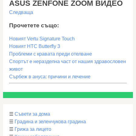
ASUS ZENFONE ZOOM ВИДЕО
Следваща
Прочетете също:
Новият Vertu Signature Touch
Новият HTC Butterfly 3
Проблеми с кравата преди отелване
Спортът е неразделна част от нашия здравословен
живот
Сърбеж в ануса: причини и лечение
☰
Съвети за дома
☰
Градина и зеленчукова градина
☰
Грижа за лицето