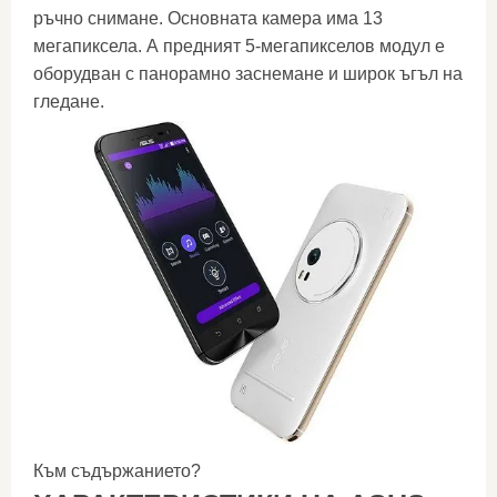
ръчно снимане. Основната камера има 13
мегапиксела. А предният 5-мегапикселов модул е ​​
оборудван с панорамно заснемане и широк ъгъл на
гледане.
Към съдържанието?