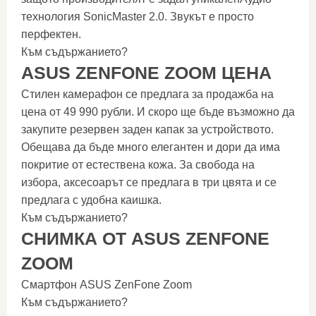
технология SonicMaster 2.0. Звукът е просто
перфектен.
Към съдържанието?
ASUS ZENFONE ZOOM ЦЕНА
Стилен камерафон се предлага за продажба на
цена от 49 990 рубли. И скоро ще бъде възможно да
закупите резервен заден капак за устройството.
Обещава да бъде много елегантен и дори да има
покритие от естествена кожа. За свобода на
избора, аксесоарът се предлага в три цвята и се
предлага с удобна каишка.
Към съдържанието?
СНИМКА ОТ ASUS ZENFONE
ZOOM
Смартфон ASUS ZenFone Zoom
Към съдържанието?