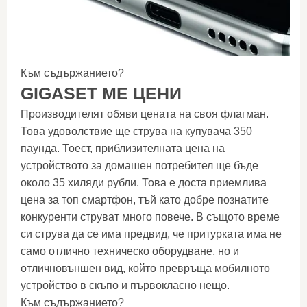
Към съдържанието?
GIGASET ME ЦЕНИ
Производителят обяви цената на своя флагман.
Това удоволствие ще струва на купувача 350
паунда. Тоест, приблизителната цена на
устройството за домашен потребител ще бъде
около 35 хиляди рубли. Това е доста приемлива
цена за топ смартфон, тъй като добре познатите
конкуренти струват много повече. В същото време
си струва да се има предвид, че притурката има не
само отлично техническо оборудване, но и
отличновъншен вид, който превръща мобилното
устройство в скъпо и първокласно нещо.
Към съдържанието?