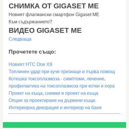
СНИМКА ОТ GIGASET ME
Новият флагмански смартфон Gigaset ME
Към съдържанието?
ВИДЕО GIGASET ME
Следваща
Прочетете също:
Новият HTC One X9
Топлинен удар при куче признаци и първа помощ
Котешка токсоплазмоза - симптоми, лечение,
профилактика на токсоплазмоза при котки и хора
Проект на къща, снимки и проект на къща
Опции за проектиране на дървени къщи.
Интериорна декорация и интериор на баня