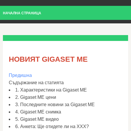
НАЧАЛНА СТРАНИЦА
НОВИЯТ GIGASET ME
Предишна
Съдържание на статията
1. Характеристики на Gigaset ME
2. Gigaset ME цени
3. Последните новини за Gigaset ME
4. Gigaset ME снимка
5. Gigaset ME видео
6. Анкета: Ще отидете ли на XXX?