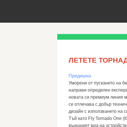
ЛЕТЕТЕ ТОРНА
Предишна
Уморени от пускането на б
направи определен експери
новата си премиум линия м
се отличава с добър технич
дизайн с използването на 
Тъй като Fly Tornado One (
външният вид на устройство