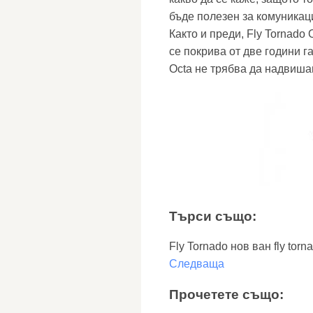
бъде полезен за комуникац
Както и преди, Fly Tornado
се покрива от две години 
Octa не трябва да надвиша
Търси също:
Fly Tornado нов ван fly torn
Следваща
Прочетете също: