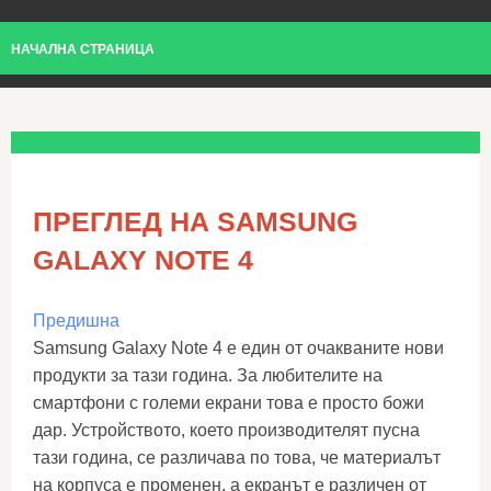
НАЧАЛНА СТРАНИЦА
ПРЕГЛЕД НА SAMSUNG
GALAXY NOTE 4
Предишна
Samsung Galaxy Note 4 е един от очакваните нови
продукти за тази година. За любителите на
смартфони с големи екрани това е просто божи
дар. Устройството, което производителят пусна
тази година, се различава по това, че материалът
на корпуса е променен, а екранът е различен от