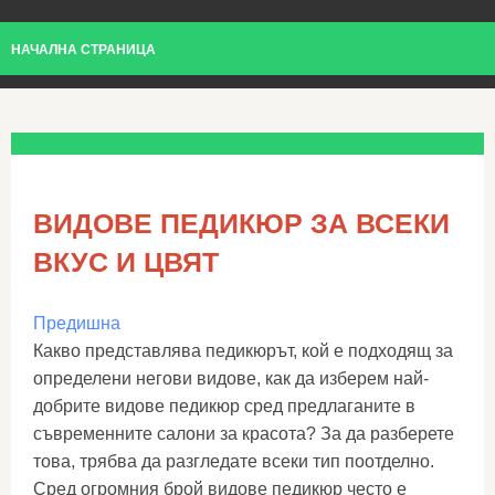
НАЧАЛНА СТРАНИЦА
ВИДОВЕ ПЕДИКЮР ЗА ВСЕКИ
ВКУС И ЦВЯТ
Предишна
Какво представлява педикюрът, кой е подходящ за
определени негови видове, как да изберем най-
добрите видове педикюр сред предлаганите в
съвременните салони за красота? За да разберете
това, трябва да разгледате всеки тип поотделно.
Сред огромния брой видове педикюр често е