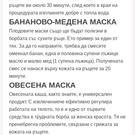
ръцете ви около 30 минути, след което в края на
процедурата изплакнете добре с топла вода.
БАНАНОВО-МЕДЕНА МАСКА
Плодовите маски също ще бъдат полезни в
борбата със сухите ръце. Ето пример за един от
тях. За да го направите, трябва да смесите
омекнал банан, една и половина супени лъжици
масло и малко мед (1 супена лъжица). Получената
смес се нанася върху кожата на ръцете за 20
минути.
ОВЕСЕНА МАСКА
Овесената каша, както знаете, е универсален
продукт. С изключениече ефективно регулира
работата на тялото, то е и едно от първите
средства в трудната борба за женска красота. Тя не
пренебрегна проблемите, свързани с грижата за
кожата на ръцете.