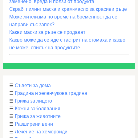
заменено, вреда и ползи от продукта
Скраб, пилинг маска и крем-масло за красиви ръце
Може ли клизма по време на бременност да се
направи със запек?
Какви маски за ръце се продават
Какво може да се яде с гастрит на стомаха и какво
не може, списък на продуктите
☰
Съвети за дома
☰
Градина и зеленчукова градина
☰
Грижа за лицето
☰
Кожни заболявания
☰
Грижа за животните
☰
Разширени вени
☰
Лечение на хемороиди