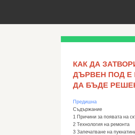
КАК ДА ЗАТВОР
ДЪРВЕН ПОД Е 
ДА БЪДЕ РЕШЕ
Предишна
Съдържание
1 Причини за появата на с
2 Технология на ремонта
3 Запечатване на пукнатин