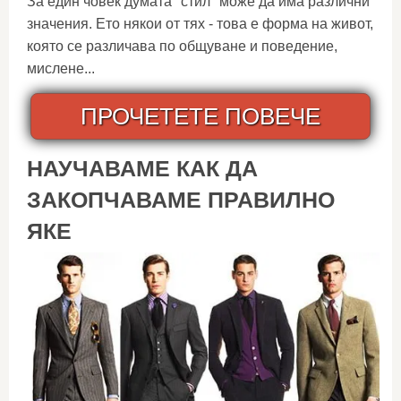
За един човек думата "стил" може да има различни
значения. Ето някои от тях - това е форма на живот,
която се различава по общуване и поведение,
мислене...
ПРОЧЕТЕТЕ ПОВЕЧЕ
НАУЧАВАМЕ КАК ДА
ЗАКОПЧАВАМЕ ПРАВИЛНО
ЯКЕ