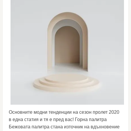
Основните модни тенденции на сезон пролет 2020
в една статия и тя е пред вас! Горна палитра
Бежовата палитра стана източник на вдъхновение