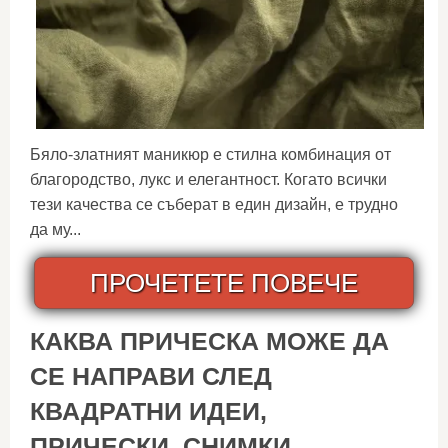
Бяло-златният маникюр е стилна комбинация от
благородство, лукс и елегантност. Когато всички
тези качества се съберат в един дизайн, е трудно
да му...
ПРОЧЕТЕТЕ ПОВЕЧЕ
КАКВА ПРИЧЕСКА МОЖЕ ДА
СЕ НАПРАВИ СЛЕД
КВАДРАТНИ ИДЕИ,
ПРИЧЕСКИ, СНИМКИ,