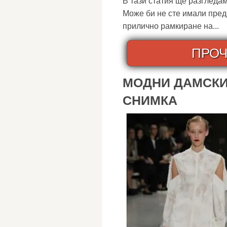
В тази статия ще разгледа
Може би не сте имали пред
прилично рамкиране на...
ПРОЧ
МОДНИ ДАМСКИ 
СНИМКА