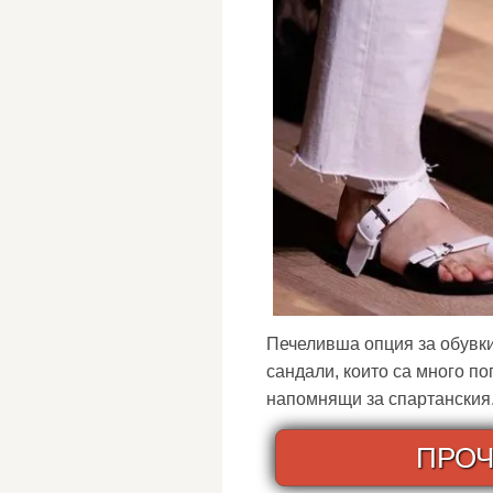
Печеливша опция за обувки
сандали, които са много п
напомнящи за спартанския.
ПРОЧ