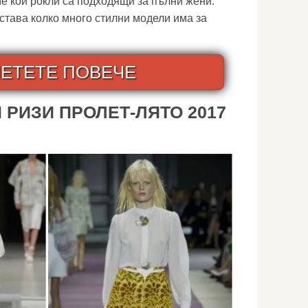
ме кои рокли са подходящи за пълни жени.
става колко много стилни модели има за
ЕТЕТЕ ПОВЕЧЕ
РИЗИ ПРОЛЕТ-ЛЯТО 2017