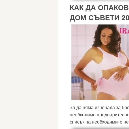
КАК ДА ОПАКОВ
ДОМ СЪВЕТИ 2
За да няма изненада за бр
необходимо предварително 
списък на необходимите нещ