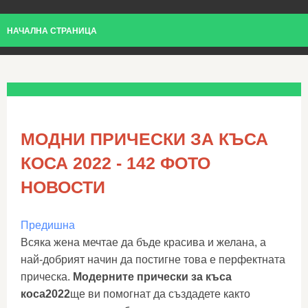
НАЧАЛНА СТРАНИЦА
МОДНИ ПРИЧЕСКИ ЗА КЪСА
КОСА 2022 - 142 ФОТО
НОВОСТИ
Предишна
Всяка жена мечтае да бъде красива и желана, а
най-добрият начин да постигне това е перфектната
прическа.
Модерните прически за къса
коса
2022
ще ви помогнат да създадете както