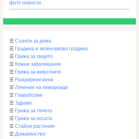
фото новости
☰
Съвети за дома
☰
Градина и зеленчукова градина
☰
Грижа за лицето
☰
Кожни заболявания
☰
Грижа за животните
☰
Разширени вени
☰
Лечение на хемороиди
☰
Главоболие
☰
Здраве
☰
Грижа за тялото
☰
Грижа за косата
☰
Стайни растения
☰
Домакинство