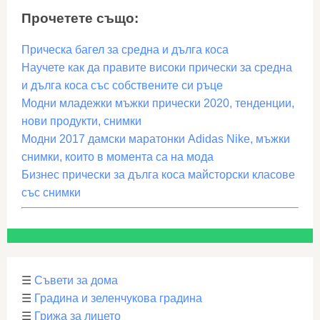
Прочетете също:
Прическа багел за средна и дълга коса
Научете как да правите високи прически за средна
и дълга коса със собствените си ръце
Модни младежки мъжки прически 2020, тенденции,
нови продукти, снимки
Модни 2017 дамски маратонки Adidas Nike, мъжки
снимки, които в момента са на мода
Бизнес прически за дълга коса майсторски класове
със снимки
☰
Съвети за дома
☰
Градина и зеленчукова градина
☰
Грижа за лицето