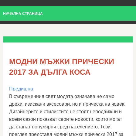
НАЧАЛНА СТРАНИЦА
МОДНИ МЪЖКИ ПРИЧЕСКИ
2017 ЗА ДЪЛГА КОСА
Предишна
В съвременния свят модата означава не само
дрехи, изискани аксесоари, но и прическа на човек.
Дизайнерите и стилистите не стоят неподвижни и
всеки сезон показват своите новости, които могат
да станат популярни сред населението. Този
преглед представя модни мъжки прически 2017 за