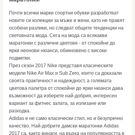
Почти всички марки спортни обувки разработват
новите си колекции за мъже и жени, като не правят
особени разлики, но следват общите тенденции на
световната мода. Сега на мода са всякакви
маратонки с различни цветове - от спокойни до
ярки неонови нюанси, обикновено с високи
подметки.
През сезон 2017 Nike представя класическите
модели Nike Air Max и Sub Zero, които са доказали
своята практичност и надеждност, а голямата
цветова палитра от спокойни до ярки нюанси дава
възможност да изберете най-добрия, интересен
вариант за фитнес залата, за излизане или
разходка.
Adidas е не само класически стил, но и безупречно
качество. Най-добрите дамски маратонки Adidas
2017 са, както винаги, на върха на популярността в