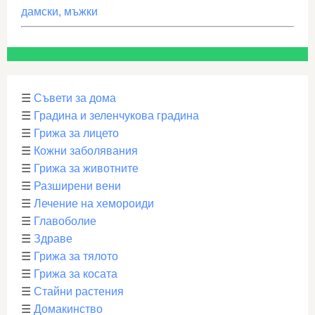
дамски, мъжки
☰
Съвети за дома
☰
Градина и зеленчукова градина
☰
Грижа за лицето
☰
Кожни заболявания
☰
Грижа за животните
☰
Разширени вени
☰
Лечение на хемороиди
☰
Главоболие
☰
Здраве
☰
Грижа за тялото
☰
Грижа за косата
☰
Стайни растения
☰
Домакинство