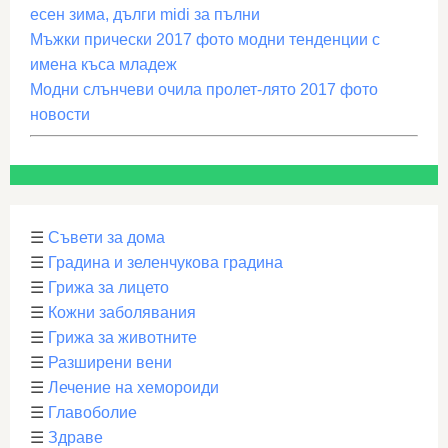
есен зима, дълги midi за пълни
Мъжки прически 2017 фото модни тенденции с
имена къса младеж
Модни слънчеви очила пролет-лято 2017 фото
новости
☰
Съвети за дома
☰
Градина и зеленчукова градина
☰
Грижа за лицето
☰
Кожни заболявания
☰
Грижа за животните
☰
Разширени вени
☰
Лечение на хемороиди
☰
Главоболие
☰
Здраве