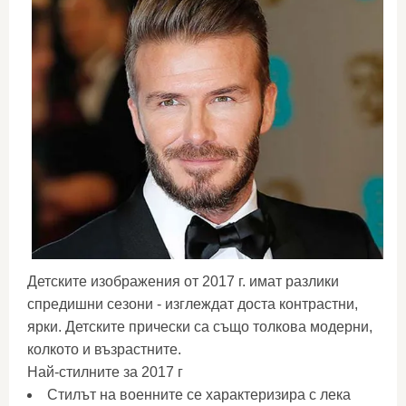
Детските изображения от 2017 г. имат разлики
спредишни сезони - изглеждат доста контрастни,
ярки. Детските прически са също толкова модерни,
колкото и възрастните.
Най-стилните за 2017 г
Стилът на военните се характеризира с лека