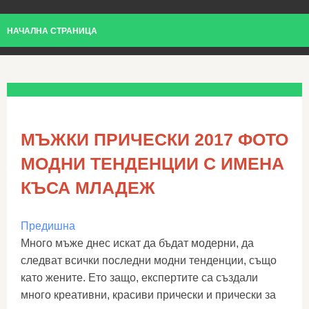
НАЧАЛНА СТРАНИЦА
МЪЖКИ ПРИЧЕСКИ 2017 ФОТО
МОДНИ ТЕНДЕНЦИИ С ИМЕНА
КЪСА МЛАДЕЖ
Предишна
Много мъже днес искат да бъдат модерни, да
следват всички последни модни тенденции, също
като жените. Ето защо, експертите са създали
много креативни, красиви прически и прически за