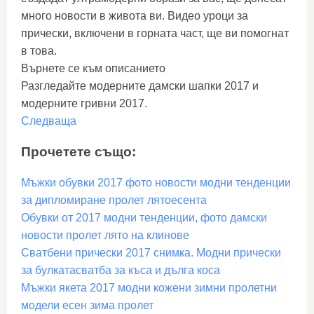
много новости в живота ви. Видео уроци за
прически, включени в горната част, ще ви помогнат
в това.
Върнете се към описанието
Разгледайте модерните дамски шапки 2017 и
модерните гривни 2017.
Следваща
Прочетете също:
Мъжки обувки 2017 фото новости модни тенденции
за дипломиране пролет лятоесента
Обувки от 2017 модни тенденции, фото дамски
новости пролет лято на клинове
Сватбени прически 2017 снимка. Модни прически
за булкатасватба за къса и дълга коса
Мъжки якета 2017 модни кожени зимни пролетни
модели есен зима пролет