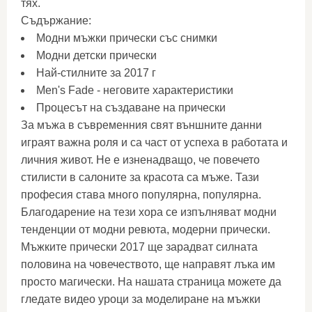
тях.
Съдържание:
Модни мъжки прически със снимки
Модни детски прически
Най-стилните за 2017 г
Men's Fade - неговите характеристики
Процесът на създаване на прически
За мъжа в съвременния свят външните данни
играят важна роля и са част от успеха в работата и
личния живот. Не е изненадващо, че повечето
стилисти в салоните за красота са мъже. Тази
професия става много популярна, популярна.
Благодарение на тези хора се изпълняват модни
тенденции от модни ревюта, модерни прически.
Мъжките прически 2017 ще зарадват силната
половина на човечеството, ще направят лъка им
просто магически. На нашата страница можете да
гледате видео уроци за моделиране на мъжки