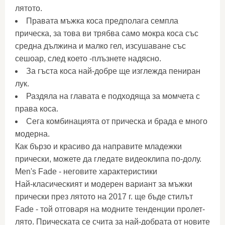
лятото.
Правата мъжка коса предполага семпла
прическа, за това ви трябва само мокра коса със
средна дължина и малко гел, изсушаване със
сешоар, след което -плъзнете надясно.
За гъста коса най-добре ще изглежда пениран
лук.
Раздяла на главата е подходяща за момчета с
права коса.
Сега комбинацията от прическа и брада е много
модерна.
Как бързо и красиво да направите младежки
прически, можете да гледате видеоклипа по-долу.
Men's Fade - неговите характеристики
Най-класическият и модерен вариант за мъжки
прически през лятото на 2017 г. ще бъде стилът
Fade - той отговаря на модните тенденции пролет-
лято. Прическата се счита за най-добрата от новите