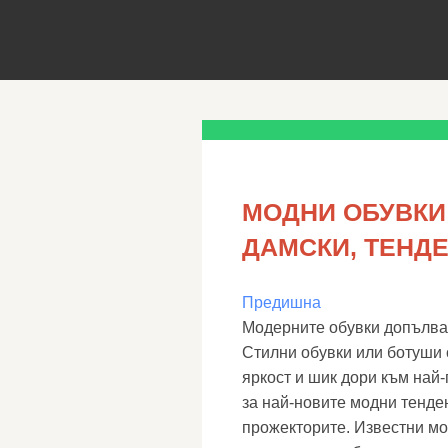
МОДНИ ОБУВКИ 
ДАМСКИ, ТЕНД
Предишна
Модерните обувки допълва
Стилни обувки или ботуши 
яркост и шик дори към най
за най-новите модни тенде
прожекторите. Известни мод