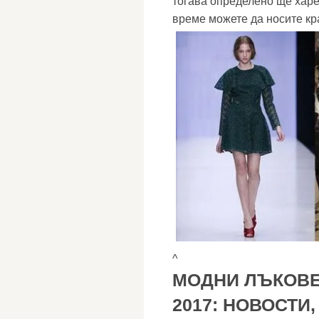
тогава определено ще харес
време можете да носите кр
^
МОДНИ ЛЪКОВЕ
2017: НОВОСТИ