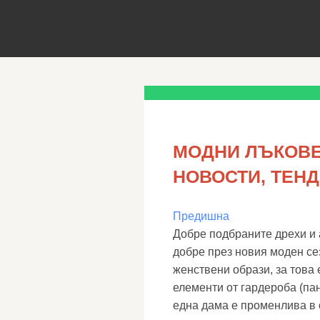
МОДНИ ЛЪКОВЕ
НОВОСТИ, ТЕН
Предишна
Добре подбраните дрехи и 
добре през новия моден се
женствени образи, за това
елементи от гардероба (пан
една дама е променлива в 