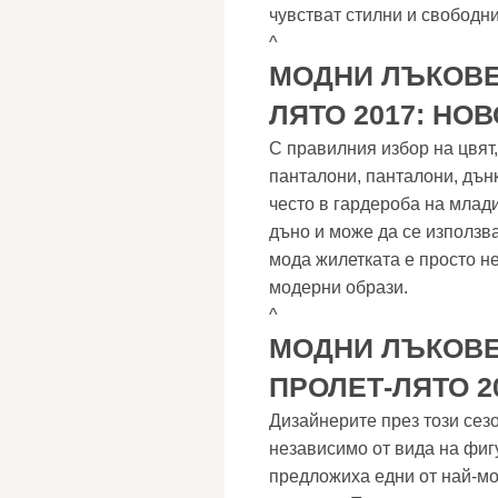
чувстват стилни и свободни
^
МОДНИ ЛЪКОВЕ
ЛЯТО 2017: НО
С правилния избор на цвят
панталони, панталони, дънк
често в гардероба на млади
дъно и може да се използва
мода жилетката е просто н
модерни образи.
^
МОДНИ ЛЪКОВЕ
ПРОЛЕТ-ЛЯТО 2
Дизайнерите през този сез
независимо от вида на фигу
предложиха едни от най-мо