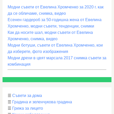
Модни съвети от Евелина Хромченко за 2020 г. как
да се обличаме, снимка, видео
Есенен гардероб за 50-годишна жена от Евелина
Хромченко, модни съвети, тенденции, снимки
Как да носите шал, модни съвети от Евелина
Хромченко, снимка, видео
Модни ботуши, съвети от Евелина Хромченко, кои
да изберете, фото изображения
Модни дрехи в цвят марсала 2017 снимка съвети за
комбинация
☰
Съвети за дома
☰
Градина и зеленчукова градина
☰
Грижа за лицето