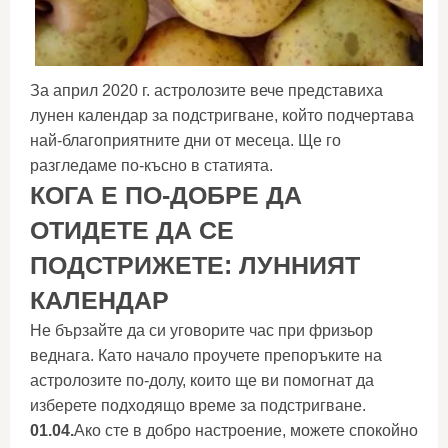
За април 2020 г. астролозите вече представиха
лунен календар за подстригване, който подчертава
най-благоприятните дни от месеца. Ще го
разгледаме по-късно в статията.
КОГА Е ПО-ДОБРЕ ДА
ОТИДЕТЕ ДА СЕ
ПОДСТРИЖЕТЕ: ЛУННИЯТ
КАЛЕНДАР
Не бързайте да си уговорите час при фризьор
веднага. Като начало проучете препоръките на
астролозите по-долу, които ще ви помогнат да
изберете подходящо време за подстригване.
01.04.
Ако сте в добро настроение, можете спокойно