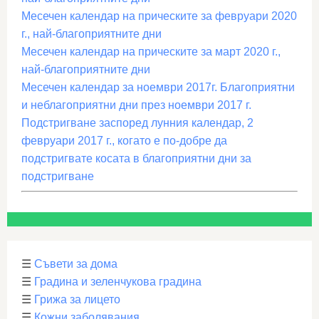
Месечен календар на прическите за февруари 2020
г., най-благоприятните дни
Месечен календар на прическите за март 2020 г.,
най-благоприятните дни
Месечен календар за ноември 2017г. Благоприятни
и неблагоприятни дни през ноември 2017 г.
Подстригване заспоред лунния календар, 2
февруари 2017 г., когато е по-добре да
подстригвате косата в благоприятни дни за
подстригване
☰
Съвети за дома
☰
Градина и зеленчукова градина
☰
Грижа за лицето
☰
Кожни заболявания