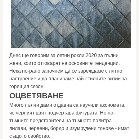
Днес ще говорим за летни рокли 2020 за пълни
жени, които отговарят на основните тенденции.
Нека по-рано започнем да се зареждаме с лятно
настроение и да планираме най-стилните визии за
горещия сезон!
ОЦВЕТЯВАНЕ
Много пълни дами отдавна са научили аксиомата,
че черният цвят подчертава фигурата. Но по-
тъмните представители на тъмната палитра -
лилави, червени, бордо и изумрудени тонове - имат
същото свойство.