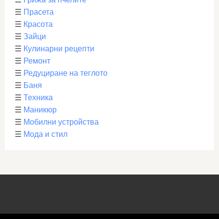
☰
Прасета
☰
Красота
☰
Зайци
☰
Кулинарни рецепти
☰
Ремонт
☰
Редуциране на теглото
☰
Баня
☰
Техника
☰
Маникюр
☰
Мобилни устройства
☰
Мода и стил