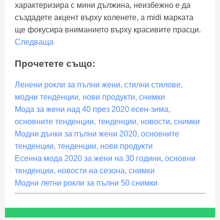
характеризира с мини дължина, неизбежно е да
създадете акцент върху коленете, а midi марката
ще фокусира вниманието върху красивите прасци.
Следваща
Прочетете също:
Ленени рокли за пълни жени, стилни стилове,
модни тенденции, нови продукти, снимки
Мода за жени над 40 през 2020 есен-зима,
основните тенденции, тенденции, новости, снимки
Модни дънки за пълни жени 2020, основните
тенденции, тенденции, нови продукти
Есенна мода 2020 за жени на 30 години, основни
тенденции, новости на сезона, снимки
Модни летни рокли за пълни 50 снимки