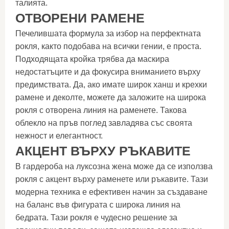
талията.
ОТВОРЕНИ РАМЕНЕ
Печелившата формула за избор на перфектната
рокля, както подобава на всички гении, е проста.
Подходящата кройка трябва да маскира
недостатъците и да фокусира вниманието върху
предимствата. Да, ако имате широк ханш и крехки
рамене и деколте, можете да заложите на широка
рокля с отворена линия на раменете. Такова
облекло на пръв поглед завладява със своята
нежност и елегантност.
АКЦЕНТ ВЪРХУ РЪКАВИТЕ
В гардероба на луксозна жена може да се използва
рокля с акцент върху раменете или ръкавите. Тази
модерна техника е ефективен начин за създаване
на баланс във фигурата с широка линия на
бедрата. Тази рокля е чудесно решение за