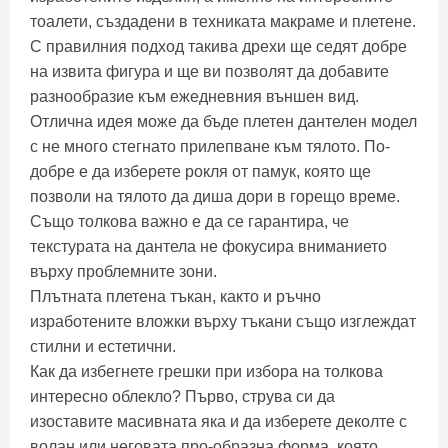
тоалети, създадени в техниката макраме и плетене.
С правилния подход такива дрехи ще седят добре
на извита фигура и ще ви позволят да добавите
разнообразие към ежедневния външен вид.
Отлична идея може да бъде плетен дантелен модел
с не много стегнато прилепване към тялото. По-
добре е да изберете рокля от памук, която ще
позволи на тялото да диша дори в горещо време.
Също толкова важно е да се гарантира, че
текстурата на дантела не фокусира вниманието
върху проблемните зони.
Плътната плетена тъкан, както и ръчно
изработените вложки върху тъкани също изглеждат
стилни и естетични.
Как да избегнете грешки при избора на толкова
интересно облекло? Първо, струва си да
изоставите масивната яка и да изберете деколте с
волан или неговата про-образна форма, която