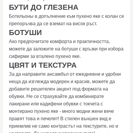
БУТИ ДО ГЛЕЗЕНА
Ботильоны в допълнение към пухено яке с колан се
препоръчва да се вземат на висок ръст.
БОТУШИ
Ако предпочитате комфорта и практичността,
можете да заложите на ботуши с връзки при избора
сифирми за вталено пухено яке.
ЦВЯТ И ТЕКСТУРА
За да направите ансамбъл от ежедневни и удобни
неща да изглежда модерен и красив, можете да
добавите решителен акцент под формата на
обувки. Не се страхувайте да комбинирате
лакирани или кадифени обувки с токчета с
монтирано пухено яке - много модни жени вече
правят това и печелят! В стилен външен вид е
приемлив не само контрастът на текстурите, но и