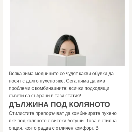
Всяка зима модниците се чудят какви обувки да
носят с дълго пухено яке. Сега няма да има
проблеми с комбинациите: всички подходящи
съвети са събрани в тази статия!
ДЪЛЖИНА ПОД КОЛЯНОТО
Стилистите препоръчват да комбинирате пухено
яке под коляното с високи ботуши. Това е стилна
опция, която радва с отличен комфорт. В