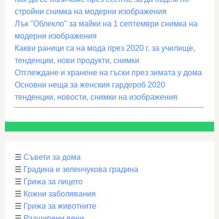
стройни снимка на модерни изображения
Лък "Облекло" за майки на 1 септември снимка на
модерни изображения
Какви раници са на мода през 2020 г. за училище,
тенденции, нови продукти, снимки
Отглеждане и хранене на гъски през зимата у дома
Основни неща за женския гардероб 2020
тенденции, новости, снимки на изображения
☰
Съвети за дома
☰
Градина и зеленчукова градина
☰
Грижа за лицето
☰
Кожни заболявания
☰
Грижа за животните
☰
Разширени вени