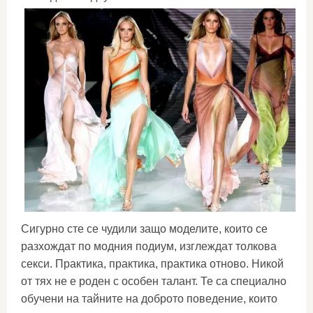
Сигурно сте се чудили защо моделите, които се
разхождат по модния подиум, изглеждат толкова
секси. Практика, практика, практика отново. Никой
от тях не е роден с особен талант. Те са специално
обучени на тайните на доброто поведение, които