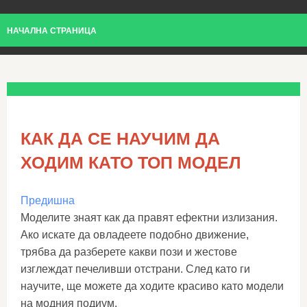
НАЧАЛНА СТРАНИЦА
КАК ДА СЕ НАУЧИМ ДА
ХОДИМ КАТО ТОП МОДЕЛ
Предишна
Моделите знаят как да правят ефектни излизания.
Ако искате да овладеете подобно движение,
трябва да разберете какви пози и жестове
изглеждат печеливши отстрани. След като ги
научите, ще можете да ходите красиво като модели
на модния подиум.