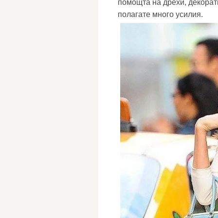
помощта на дрехи, декорати
полагате много усилия.