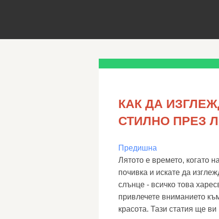
КАК ДА ИЗГЛЕ
СТИЛНО ПРЕЗ 
Предишна
Лятото е времето, когато 
почивка и искате да изглеж
слънце - всичко това харес
привлечете вниманието към
красота. Тази статия ще ви