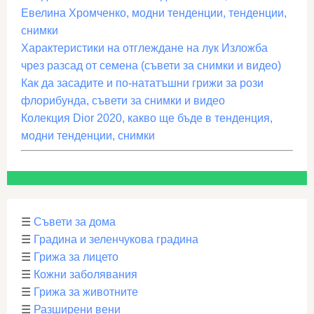
Евелина Хромченко, модни тенденции, тенденции,
снимки
Характеристики на отглеждане на лук Изложба
чрез разсад от семена (съвети за снимки и видео)
Как да засадите и по-нататъшни грижи за рози
флорибунда, съвети за снимки и видео
Колекция Dior 2020, какво ще бъде в тенденция,
модни тенденции, снимки
☰
Съвети за дома
☰
Градина и зеленчукова градина
☰
Грижа за лицето
☰
Кожни заболявания
☰
Грижа за животните
☰
Разширени вени