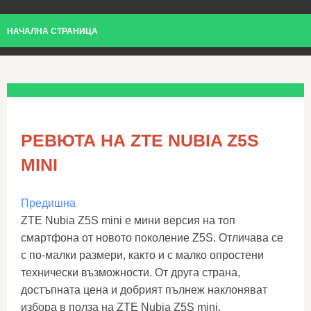
НАЧАЛНА СТРАНИЦА
РЕВЮТА НА ZTE NUBIA Z5S
MINI
Предишна
ZTE Nubia Z5S mini е мини версия на топ
смартфона от новото поколение Z5S. Отличава се
с по-малки размери, както и с малко опростени
технически възможности. От друга страна,
достъпната цена и добрият пълнеж наклоняват
избора в полза на ZTE Nubia Z5S mini.