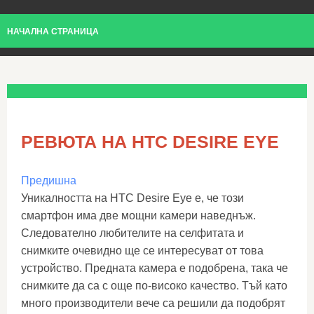
НАЧАЛНА СТРАНИЦА
РЕВЮТА НА HTC DESIRE EYE
Предишна
Уникалността на HTC Desire Eye е, че този
смартфон има две мощни камери наведнъж.
Следователно любителите на селфитата и
снимките очевидно ще се интересуват от това
устройство. Предната камера е подобрена, така че
снимките да са с още по-високо качество. Тъй като
много производители вече са решили да подобрят