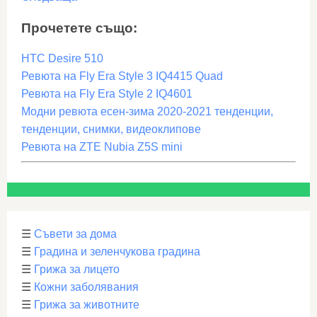
Прочетете също:
HTC Desire 510
Ревюта на Fly Era Style 3 IQ4415 Quad
Ревюта на Fly Era Style 2 IQ4601
Модни ревюта есен-зима 2020-2021 тенденции,
тенденции, снимки, видеоклипове
Ревюта на ZTE Nubia Z5S mini
☰
Съвети за дома
☰
Градина и зеленчукова градина
☰
Грижа за лицето
☰
Кожни заболявания
☰
Грижа за животните