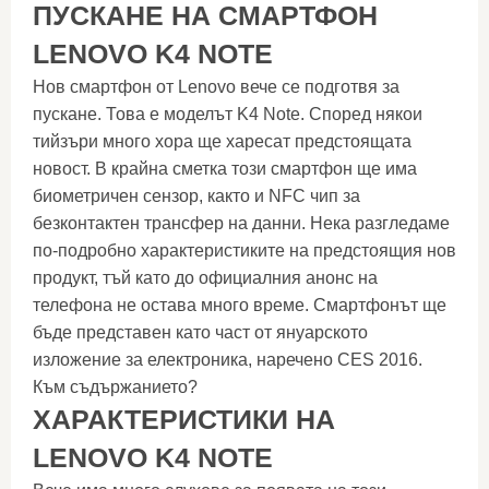
ПУСКАНЕ НА СМАРТФОН
LENOVO K4 NOTE
Нов смартфон от Lenovo вече се подготвя за
пускане. Това е моделът K4 Note. Според някои
тийзъри много хора ще харесат предстоящата
новост. В крайна сметка този смартфон ще има
биометричен сензор, както и NFC чип за
безконтактен трансфер на данни. Нека разгледаме
по-подробно характеристиките на предстоящия нов
продукт, тъй като до официалния анонс на
телефона не остава много време. Смартфонът ще
бъде представен като част от януарското
изложение за електроника, наречено CES 2016.
Към съдържанието?
ХАРАКТЕРИСТИКИ НА
LENOVO K4 NOTE