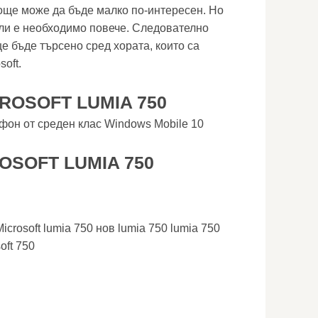
още може да бъде малко по-интересен. Но
ли е необходимо повече. Следователно
е бъде търсено сред хората, които са
oft.
ROSOFT LUMIA 750
тфон от среден клас Windows Mobile 10
OSOFT LUMIA 750
Microsoft lumia 750 нов lumia 750 lumia 750
oft 750