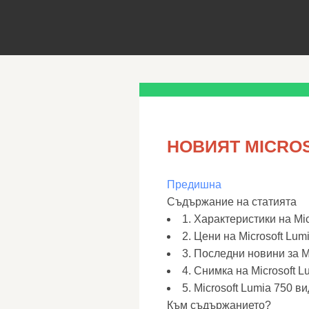
НОВИЯТ MICROS
Предишна
Съдържание на статията
1. Характеристики на Mic
2. Цени на Microsoft Lum
3. Последни новини за M
4. Снимка на Microsoft L
5. Microsoft Lumia 750 в
Към съдържанието?