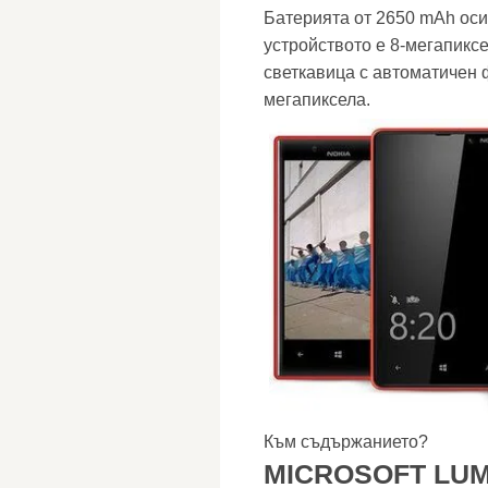
Батерията от 2650 mAh оси
устройството е 8-мегапиксе
светкавица с автоматичен 
мегапиксела.
Към съдържанието?
MICROSOFT LUM