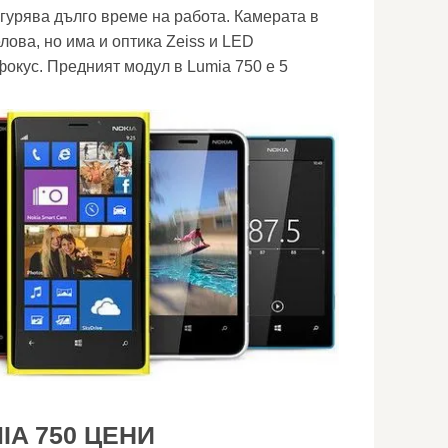
гурява дълго време на работа. Камерата в
лова, но има и оптика Zeiss и LED
фокус. Предният модул в Lumia 750 е 5
IA 750 ЦЕНИ