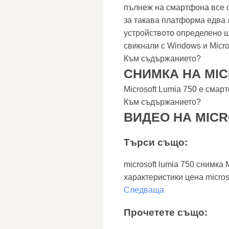
пълнеж на смартфона все 
за такава платформа едва 
устройството определено щ
свикнали с Windows и Micros
Към съдържанието?
СНИМКА НА MIC
Microsoft Lumia 750 е смар
Към съдържанието?
ВИДЕО НА MICR
Търси също:
microsoft lumia 750 снимка 
характеристики цена micros
Следваща
Прочетете също: