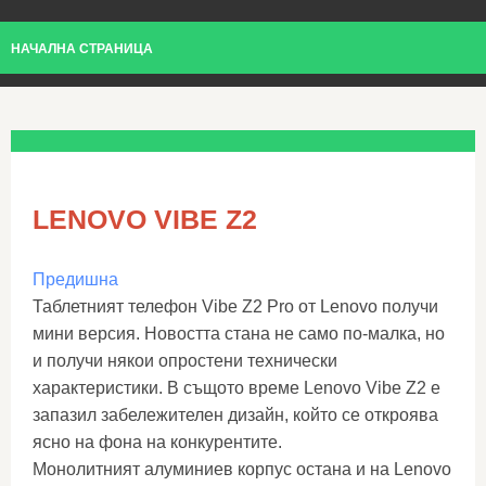
НАЧАЛНА СТРАНИЦА
LENOVO VIBE Z2
Предишна
Таблетният телефон Vibe Z2 Pro от Lenovo получи
мини версия. Новостта стана не само по-малка, но
и получи някои опростени технически
характеристики. В същото време Lenovo Vibe Z2 е
запазил забележителен дизайн, който се откроява
ясно на фона на конкурентите.
Монолитният алуминиев корпус остана и на Lenovo