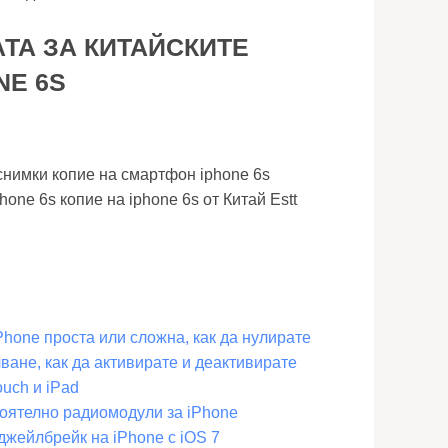
ТА ЗА КИТАЙСКИТЕ
NE 6S
 снимки копие на смартфон iphone 6s
one 6s копие на iphone 6s от Китай Estt
Phone проста или сложна, как да нулирате
ване, как да активирате и деактивирате
ouch и iPad
оятелно радиомодули за iPhone
джейлбрейк на iPhone с iOS 7