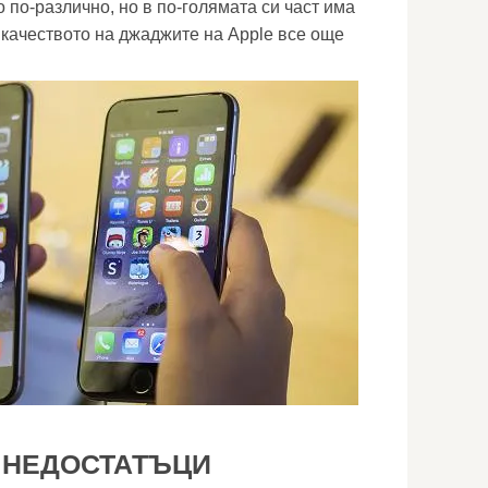
 по-различно, но в по-голямата си част има
 качеството на джаджите на Apple все още
 НЕДОСТАТЪЦИ