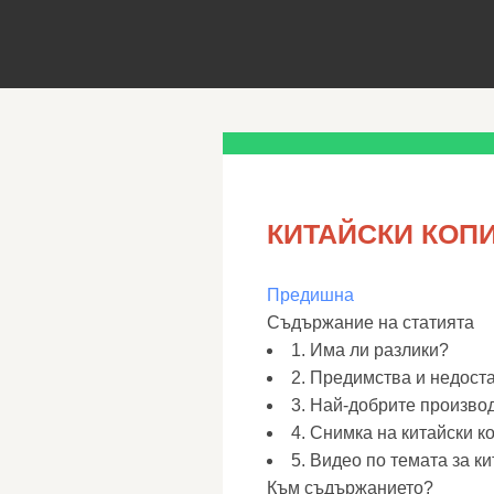
КИТАЙСКИ КОПИ
Предишна
Съдържание на статията
1. Има ли разлики?
2. Предимства и недост
3. Най-добрите произво
4. Снимка на китайски к
5. Видео по темата за к
Към съдържанието?