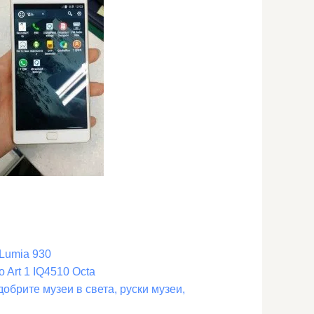
 Lumia 930
 Art 1 IQ4510 Octa
добрите музеи в света, руски музеи,