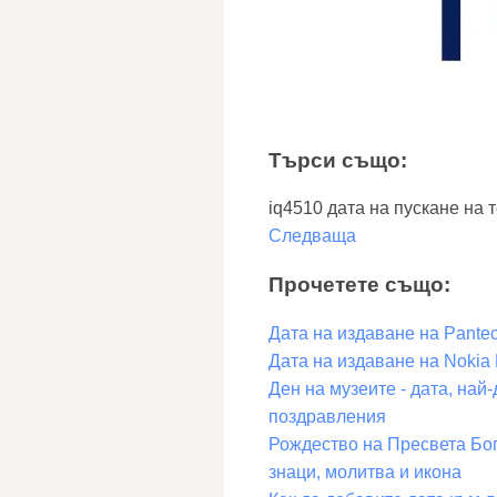
Търси също:
iq4510 дата на пускане на те
Следваща
Прочетете също:
Дата на издаване на Pantec
Дата на издаване на Nokia
Ден на музеите - дата, най-
поздравления
Рождество на Пресвета Бог
знаци, молитва и икона