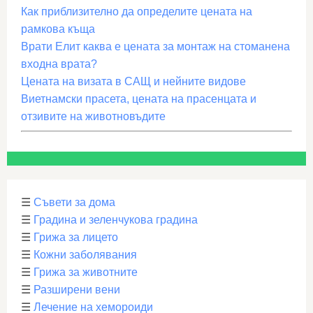
Как приблизително да определите цената на
рамкова къща
Врати Елит каква е цената за монтаж на стоманена
входна врата?
Цената на визата в САЩ и нейните видове
Виетнамски прасета, цената на прасенцата и
отзивите на животновъдите
☰
Съвети за дома
☰
Градина и зеленчукова градина
☰
Грижа за лицето
☰
Кожни заболявания
☰
Грижа за животните
☰
Разширени вени
☰
Лечение на хемороиди