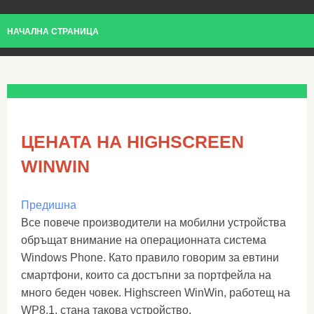
НАЧАЛНА СТРАНИЦА
ЦЕНАТА НА HIGHSCREEN
WINWIN
Предишна
Все повече производители на мобилни устройства
обръщат внимание на операционната система
Windows Phone. Като правило говорим за евтини
смартфони, които са достъпни за портфейла на
много беден човек. Highscreen WinWin, работещ на
WP8.1, стана такова устройство.